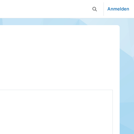
Anmelden
Sucheingabe umsc