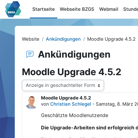
Zum Hauptinhalt
Startseite
Webseite BZGS
Webmail
Stund
Website
Ankündigungen
Moodle Upgrade 4.5.2
Ankündigungen
Moodle Upgrade 4.5.2
Anzeigemodus
Moodle Upgrade 4.5.2
Anzahl Antworten: 0
von
Christian Schlegel
-
Samstag, 8. März 2
Geschätzte Moodlenutzende
Die Upgrade-Arbeiten sind erfolgreich