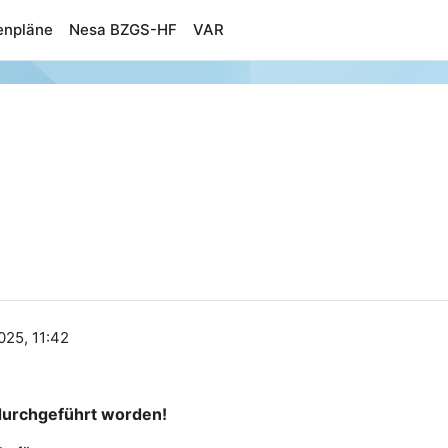
enpläne
Nesa BZGS-HF
VAR
025, 11:42
 durchgeführt worden!