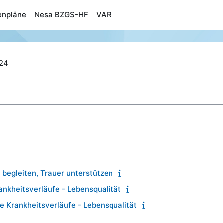
enpläne
Nesa BZGS-HF
VAR
24
n
begleiten, Trauer unterstützen
nkheitsverläufe - Lebensqualität
 Krankheitsverläufe - Lebensqualität