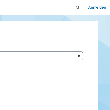
Anmelden
Sucheingabe umsc