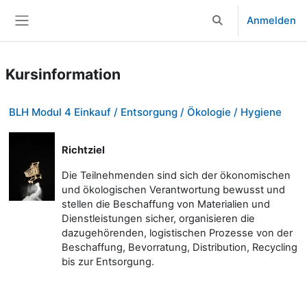
Zum Hauptinhalt
Anmelden
Sucheingabe umsch
Website-Übersicht
Kursinformation
BLH Modul 4 Einkauf / Entsorgung / Ökologie / Hygiene
Richtziel
Die Teilnehmenden sind sich der ökonomischen
und ökologischen Verantwortung bewusst und
stellen die Beschaffung von Materialien und
Dienstleistungen sicher, organisieren die
dazugehörenden, logistischen Prozesse von der
Beschaffung, Bevorratung, Distribution, Recycling
bis zur Entsorgung.