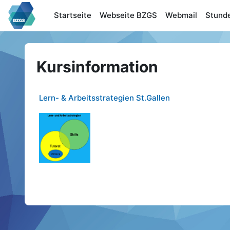
Zum Hauptinhalt
Startseite
Webseite BZGS
Webmail
Stund
Kursinformation
Lern- & Arbeitsstrategien St.Gallen