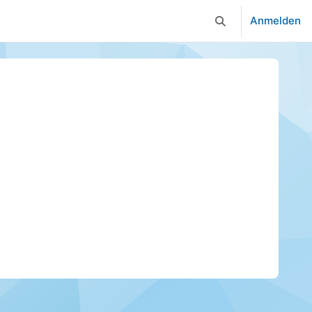
Anmelden
Sucheingabe umsc