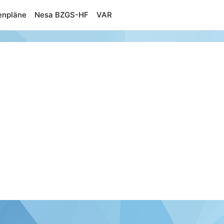
enpläne
Nesa BZGS-HF
VAR