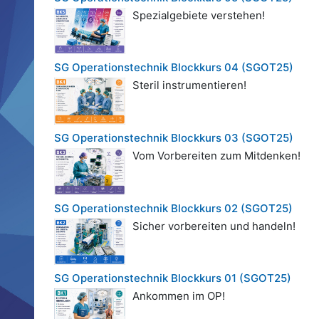
Spezialgebiete verstehen!
SG Operationstechnik Blockkurs 04 (SGOT25)
Steril instrumentieren!
SG Operationstechnik Blockkurs 03 (SGOT25)
Vom Vorbereiten zum Mitdenken!
SG Operationstechnik Blockkurs 02 (SGOT25)
Sicher vorbereiten und handeln!
SG Operationstechnik Blockkurs 01 (SGOT25)
Ankommen im OP!