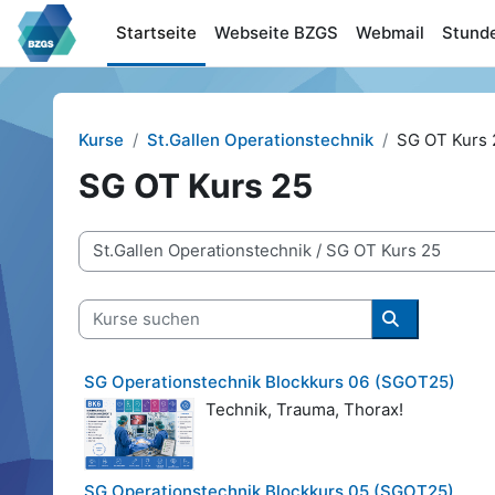
Zum Hauptinhalt
Startseite
Webseite BZGS
Webmail
Stund
Kurse
St.Gallen Operationstechnik
SG OT Kurs 
SG OT Kurs 25
Kursbereiche
Kurse suchen
Kurse suche
SG Operationstechnik Blockkurs 06 (SGOT25)
Technik, Trauma, Thorax!
SG Operationstechnik Blockkurs 05 (SGOT25)