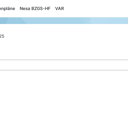
enpläne
Nesa BZGS-HF
VAR
25
n