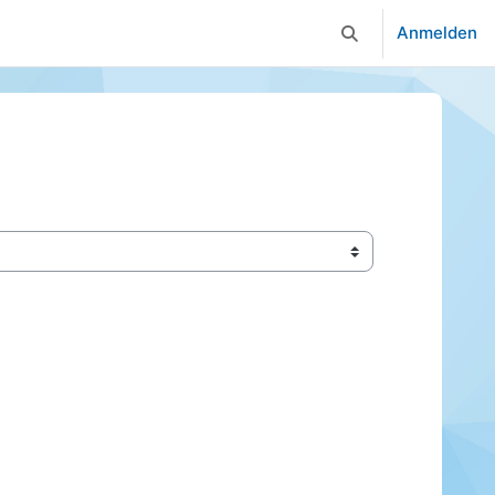
Anmelden
Sucheingabe umsc